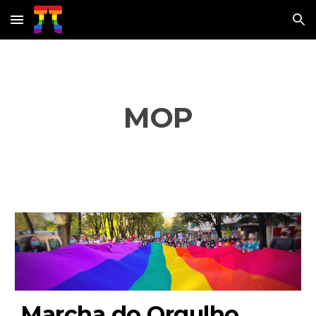
Skip to main content
Skip to navigation
MOP
Marcha do Orgulho